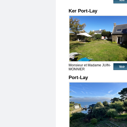
Voir
Ker Port-Lay
Monsieur et Madame JUIN-
Voir
MONNIER
Port-Lay