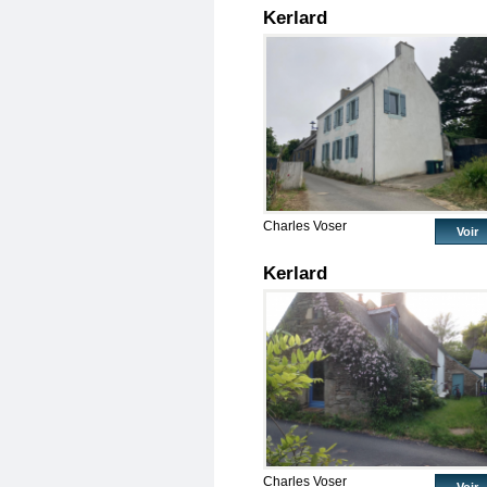
Kerlard
Charles Voser
Voir
Kerlard
Charles Voser