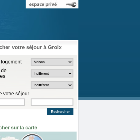
her votre séjour à Groix
 logement
 de
nes
 votre séjour
her sur la carte