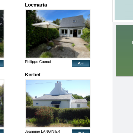
Locmaria
Philippe Cuenot
Voir
Kerliet
Jeannine LANGINIER