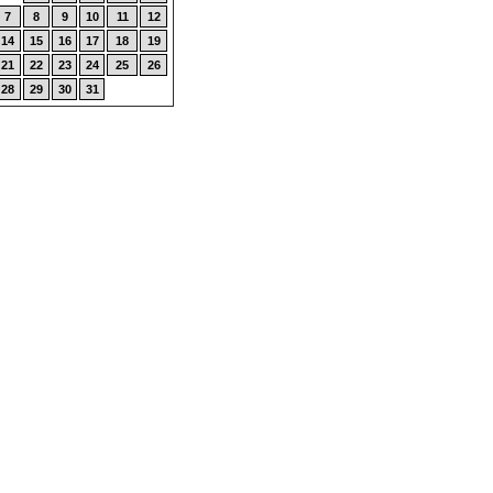
7
8
9
10
11
12
14
15
16
17
18
19
21
22
23
24
25
26
28
29
30
31