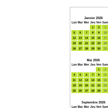
Janvier 2026
Lun
Mar
Mer
Jeu
Ven
Sa
1
2
3
5
6
7
8
9
10
12
13
14
15
16
17
19
20
21
22
23
24
26
27
28
29
30
31
Mai 2026
Lun
Mar
Mer
Jeu
Ven
Sa
1
2
4
5
6
7
8
9
11
12
13
14
15
16
18
19
20
21
22
23
25
26
27
28
29
30
Septembre 2026
Lun
Mar
Mer
Jeu
Ven
Sa