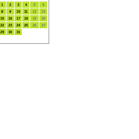
1
2
3
4
5
6
8
9
10
11
12
13
15
16
17
18
19
20
22
23
24
25
26
27
29
30
31