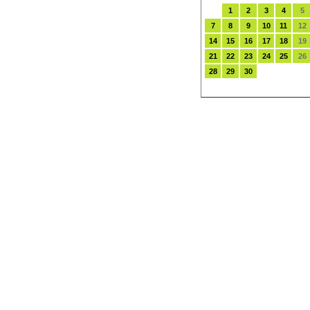
1
2
3
4
5
7
8
9
10
11
12
14
15
16
17
18
19
21
22
23
24
25
26
28
29
30